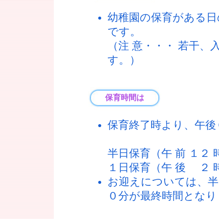
幼稚園の保育がある日
です。
（注 意・・・ 若干
す。）
保育時間は
保育終了時より、午後
半日保育（午 前 １
１日保育（午 後 ２ 時
お迎えについては、半
０分が最終時間となり