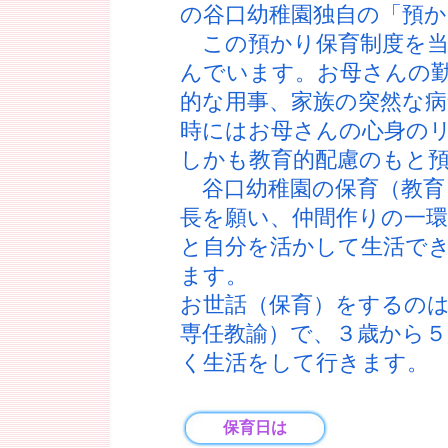
の谷口幼稚園独自の「預か
この預かり保育制度を当
んでいます。お母さんの
的な用事、家族の突然な病
時にはお母さんの心身の
しかも教育的配慮のもと
谷口幼稚園の保育（教育
長を願い、仲間作りの一
と自分を活かして生活で
ます。
お世話（保育）をするのは
専任教諭）で、３歳から５
く生活をして行きます。
保育日は