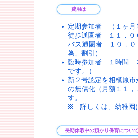
費用は
定期参加者 （１
徒歩通園者 １１，
バス通園者 １０，０
為、割引）
臨時参加者 １時間 
です。）
新２号認定を相模原市
の無償化（月額１１，
す。
※ 詳しくは、幼稚園
長期休暇中の預かり保育につい