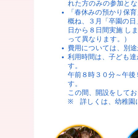
れた方のみの参加とな
「春休みの預かり
概ね、３月「卒園の日
日から８日間実施 し
って異なります。）
費用については、別途
利用時間は、子ども達
す。
午前８時３０分～午後
す。
この間、開設をしてお
※ 詳しくは、幼稚園