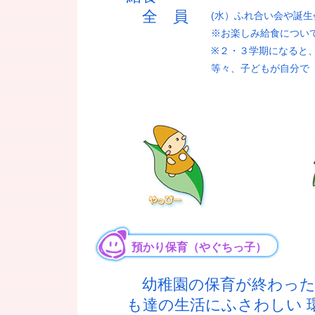
全 員
(水）ふれ合い会や誕
※お楽しみ給食につい
※２・３学期になると
等々、子どもが自分で
預かり保育（やぐちっ子）
幼稚園の保育が終わった
も達の生活にふさわしい 